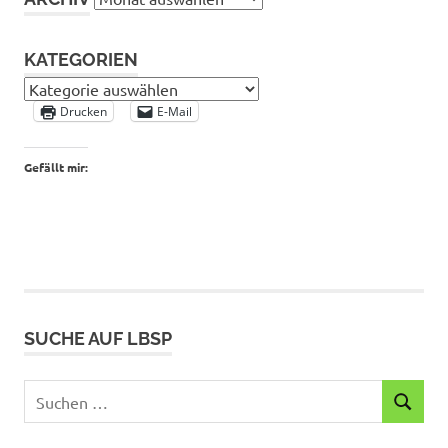
KATEGORIEN
Kategorien
Drucken
E-Mail
Gefällt mir:
SUCHE AUF LBSP
Suchen
SUCHEN
nach: