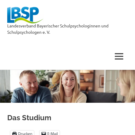
LBSP
Landesverband Bayerischer Schulpsychologinnen und
Schulpsychologen e. V.
MENÜ
Zum
Inhalt
springen
Das Studium
Drucken
E-Mail