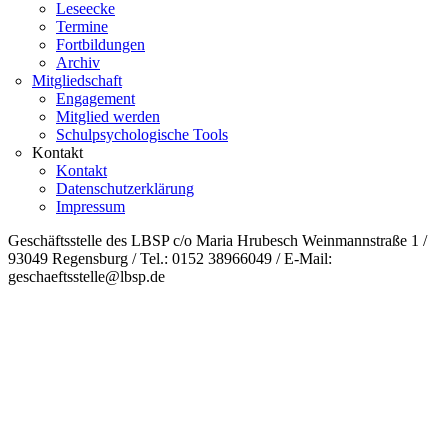
Leseecke
Termine
Fortbildungen
Archiv
Mitgliedschaft
Engagement
Mitglied werden
Schulpsychologische Tools
Kontakt
Kontakt
Datenschutzerklärung
Impressum
Geschäftsstelle des LBSP c/o Maria Hrubesch Weinmannstraße 1 /
93049 Regensburg / Tel.: 0152 38966049 / E-Mail:
geschaeftsstelle@lbsp.de