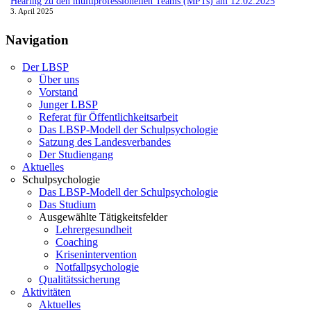
Hearing zu den multiprofessionellen Teams (MPTs) am 12.02.2025
3. April 2025
Navigation
Der LBSP
Über uns
Vorstand
Junger LBSP
Referat für Öffentlichkeitsarbeit
Das LBSP-Modell der Schulpsychologie
Satzung des Landesverbandes
Der Studiengang
Aktuelles
Schulpsychologie
Das LBSP-Modell der Schulpsychologie
Das Studium
Ausgewählte Tätigkeitsfelder
Lehrergesundheit
Coaching
Krisenintervention
Notfallpsychologie
Qualitätssicherung
Aktivitäten
Aktuelles