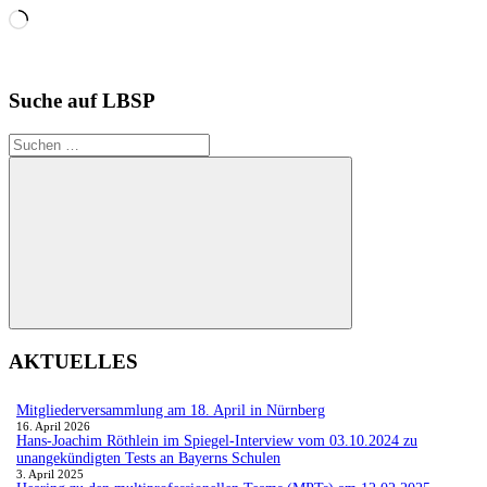
Wird
geladen …
Suche auf LBSP
Suchen
nach:
Suchen
AKTUELLES
Mitgliederversammlung am 18. April in Nürnberg
16. April 2026
Hans-Joachim Röthlein im Spiegel-Interview vom 03.10.2024 zu
unangekündigten Tests an Bayerns Schulen
3. April 2025