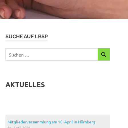
SUCHE AUF LBSP
Suchen
SUCHEN
nach:
AKTUELLES
Mitgliederversammlung am 18. April in Nürnberg
16. April 2026