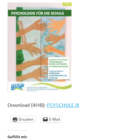
Download (4MB):
PSYSCHULE III
Drucken
E-Mail
Gefällt mir: