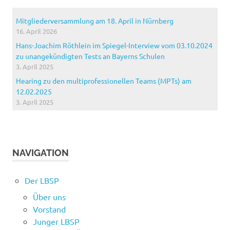
Mitgliederversammlung am 18. April in Nürnberg
16. April 2026
Hans-Joachim Röthlein im Spiegel-Interview vom 03.10.2024
zu unangekündigten Tests an Bayerns Schulen
3. April 2025
Hearing zu den multiprofessionellen Teams (MPTs) am
12.02.2025
3. April 2025
NAVIGATION
Der LBSP
Über uns
Vorstand
Junger LBSP