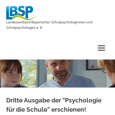
LBSP
Landesverband Bayerischer Schulpsychologinnen und
Schulpsychologen e. V.
MENÜ
Zum
Inhalt
springen
Dritte Ausgabe der “Psychologie
für die Schule” erschienen!