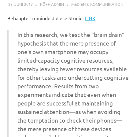
27. JUNI 2017
RÖFF-ADMIN
MEDIEN & KOMMUNIKATION
Behauptet zumindest diese Studie:
LINK
In this research, we test the “brain drain”
hypothesis that the mere presence of
one’s own smartphone may occupy
limited-capacity cognitive resources,
thereby leaving fewer resources available
for other tasks and undercutting cognitive
performance. Results from two
experiments indicate that even when
people are successful at maintaining
sustained attention—as when avoiding
the temptation to check their phones—
the mere presence of these devices