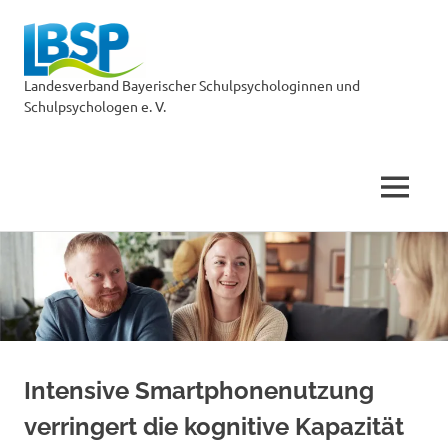
LBSP
Landesverband Bayerischer Schulpsychologinnen und
Schulpsychologen e. V.
MENÜ
Zum
Inhalt
springen
Intensive Smartphonenutzung
verringert die kognitive Kapazität