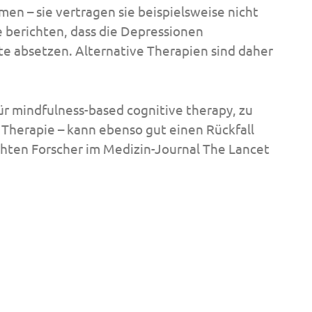
en – sie vertragen sie beispielsweise nicht
 berichten, dass die Depressionen
e absetzen. Alternative Therapien sind daher
ür mindfulness-based cognitive therapy, zu
Therapie – kann ebenso gut einen Rückfall
chten Forscher im Medizin-Journal The Lancet