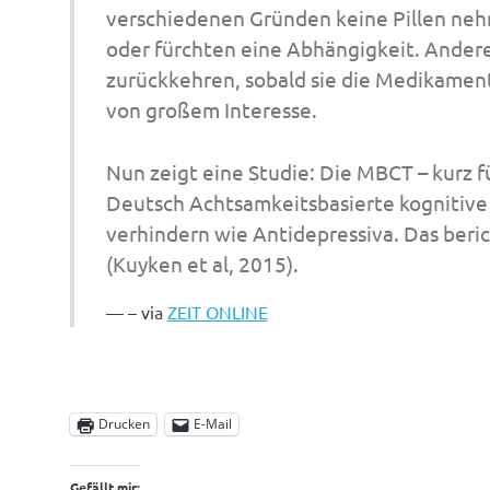
verschiedenen Gründen keine Pillen nehm
oder fürchten eine Abhängigkeit. Andere
zurückkehren, sobald sie die Medikament
von großem Interesse.
Nun zeigt eine Studie: Die MBCT – kurz f
Deutsch Achtsamkeitsbasierte kognitive 
verhindern wie Antidepressiva. Das beri
(Kuyken et al, 2015).
– via
ZEIT ONLINE
Drucken
E-Mail
Gefällt mir: