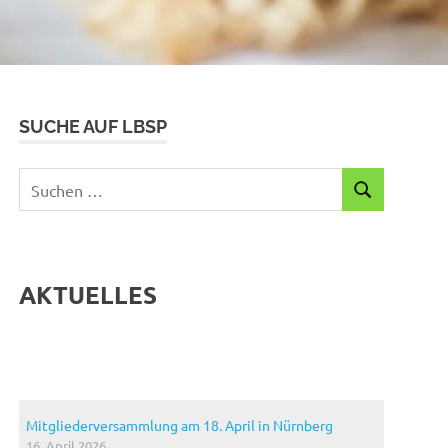
SUCHE AUF LBSP
Suchen
SUCHEN
nach:
AKTUELLES
Mitgliederversammlung am 18. April in Nürnberg
16. April 2026