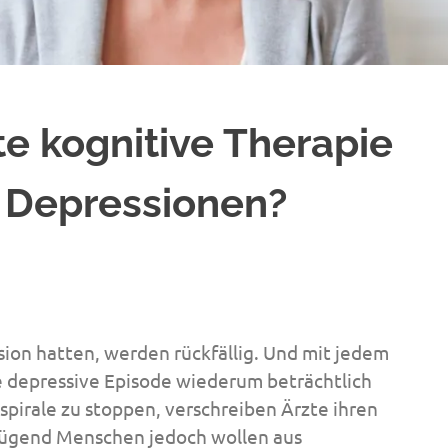
e kognitive Therapie
 Depressionen?
sion hatten, werden rückfällig. Und mit jedem
ere depressive Episode wiederum beträchtlich
pirale zu stoppen, verschreiben Ärzte ihren
nügend Menschen jedoch wollen aus